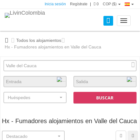
Inicia sesión
Regístrate
|
0
COP ($)
Toggle
navigati
Todos los alojamientos
Hx - Fumadores alojamientos en Valle del Cauca
BUSCAR
Huéspedes
Hx - Fumadores alojamientos en Valle del Cauca
Destacado