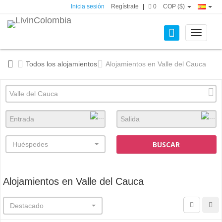
Inicia sesión
Regístrate
|
0
COP ($)
Toggle
navigati
Todos los alojamientos
Alojamientos en Valle del Cauca
BUSCAR
Huéspedes
Alojamientos en Valle del Cauca
Destacado