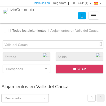
Inicia sesión
Regístrate
|
0
COP ($)
Toggle
navigati
Todos los alojamientos
Alojamientos en Valle del Cauca
BUSCAR
Huéspedes
Alojamientos en Valle del Cauca
Destacado