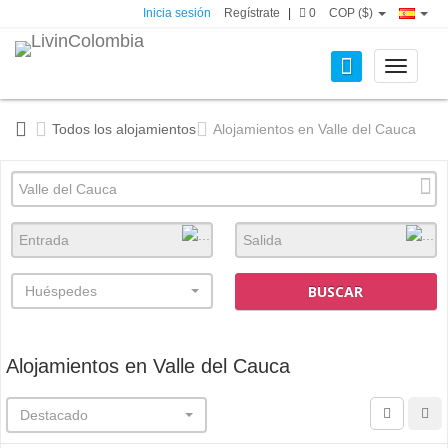
Inicia sesión
Regístrate
|
0
COP ($)
Toggle
navigati
Todos los alojamientos
Alojamientos en Valle del Cauca
BUSCAR
Huéspedes
Alojamientos en Valle del Cauca
Destacado