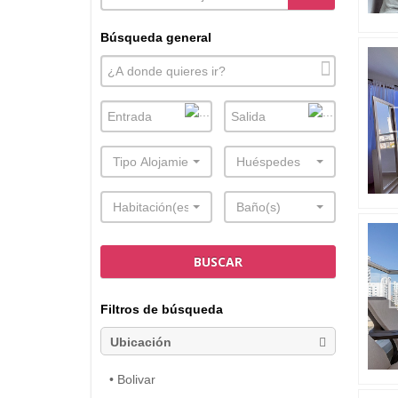
Búsqueda general
Tipo Alojamiento
Huéspedes
Habitación(es)
Baño(s)
BUSCAR
Filtros de búsqueda
Ubicación
• Bolivar