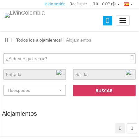
Inicia sesión
Regístrate
|
0
COP ($)
Toggle
navigati
Todos los alojamientos
Alojamientos
BUSCAR
Huéspedes
Alojamientos