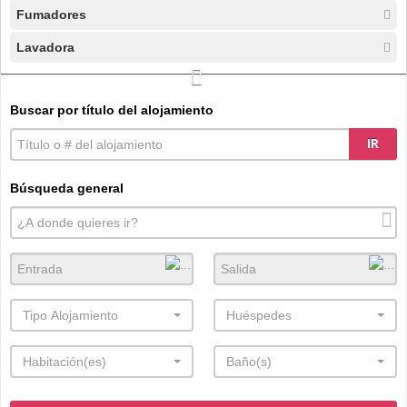
Fumadores
Lavadora
Buscar por título del alojamiento
IR
Búsqueda general
Tipo Alojamiento
Huéspedes
Habitación(es)
Baño(s)